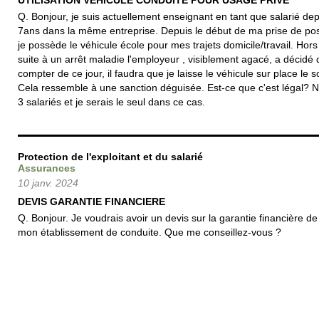
UTILISATION VEHiCULE CONDUITE POUR USAGE PRIVE
Q. Bonjour, je suis actuellement enseignant en tant que salarié de
7ans dans la même entreprise. Depuis le début de ma prise de pos
je possède le véhicule école pour mes trajets domicile/travail. Hors
suite à un arrêt maladie l'employeur , visiblement agacé, a décidé 
compter de ce jour, il faudra que je laisse le véhicule sur place le so
Cela ressemble à une sanction déguisée. Est-ce que c'est légal? 
3 salariés et je serais le seul dans ce cas.
Protection de l'exploitant et du salarié
Assurances
10 janv. 2024
DEVIS GARANTIE FINANCIERE
Q. Bonjour. Je voudrais avoir un devis sur la garantie financière de
mon établissement de conduite. Que me conseillez-vous ?