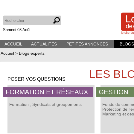
Samedi 08 Août
ACCUEIL
ACTUALITÉS
PETITES ANNONCES
BLOGS
Accueil
>
Blogs experts
LES BL
POSER VOS QUESTIONS
FORMATION ET RÉSEAUX
GESTION
Formation
,
Syndicats et groupements
Fonds de commer
Protection de l'e
Marketing et ges