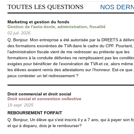
TOUTES LES QUESTIONS
NOS DERN
Marketing et gestion du fonds
Gestion de l'auto-école, administration, fiscalité
02 juil. 2026
Q. Bonjour. Mon entreprise a été autorisée par la DREETS à délivr
des formations exonérées de TVA dans le cadre du CPF. Pourtant,
l’administration fiscale vient de me redresser au prétexte que les
formations à la conduite délivrées ne remplissaient pas les conditi
exigées pour bénéficier de l’exonération de TVA et ce, alors même
les élèves avaient remis des attestations sur l’honneur. Est-ce que 
peux contester un tel redressement ?
Droit commercial et droit social
Droit social et convention collective
19 sept. 2025
REBOURSEMENT FORFAIT
Q. Bonjour, Un élève qui s'est inscris il y a 7 ans, qui à payer son fo
et qui à disparu, dois je le rembourser?