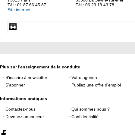
75015 Paris
83500 La Seyne-sur-Mer
Tél : 01 87 66 45 87
Tél : 06 23 19 43 78
Site internet
Plus sur l'enseignement de la conduite
S'inscrire à newsletter
Votre agenda
S'abonner
Publiez une offre d'emploi
Informations pratiques
Contactez-nous
Qui sommes nous ?
Devenez annonceur
Confidentialité