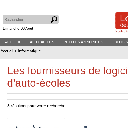
Dimanche 09 Août
ACCUEIL
ACTUALITÉS
PETITES ANNONCES
BLOGS
Accueil
>
Informatique
Les fournisseurs de logic
d'auto-écoles
8
résultats pour votre recherche