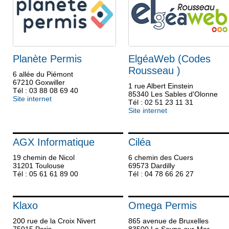
Planète Permis
ElgéaWeb (Codes
Rousseau )
6 allée du Piémont
67210 Goxwiller
1 rue Albert Einstein
Tél : 03 88 08 69 40
85340 Les Sables d'Olonne
Site internet
Tél : 02 51 23 11 31
Site internet
AGX Informatique
Ciléa
19 chemin de Nicol
6 chemin des Cuers
31201 Toulouse
69573 Dardilly
Tél : 05 61 61 89 00
Tél : 04 78 66 26 27
Klaxo
Omega Permis
200 rue de la Croix Nivert
865 avenue de Bruxelles