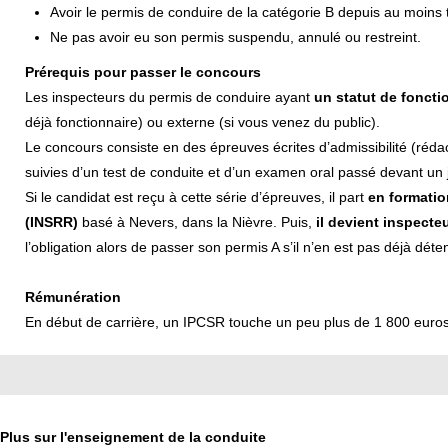
Avoir le permis de conduire de la catégorie B depuis au moins t
Ne pas avoir eu son permis suspendu, annulé ou restreint.
Prérequis pour passer le concours
Les inspecteurs du permis de conduire ayant
un statut de foncti
déjà fonctionnaire) ou externe (si vous venez du public).
Le concours consiste en des épreuves écrites d’admissibilité (réd
suivies d’un test de conduite et d’un examen oral passé devant un j
Si le candidat est reçu à cette série d’épreuves, il part
en formation
(INSRR)
basé à Nevers, dans la Nièvre. Puis,
il devient inspecteu
l’obligation alors de passer son permis A s’il n’en est pas déjà déte
Rémunération
En début de carrière, un IPCSR touche un peu plus de 1 800 euros
Plus sur l'enseignement de la conduite