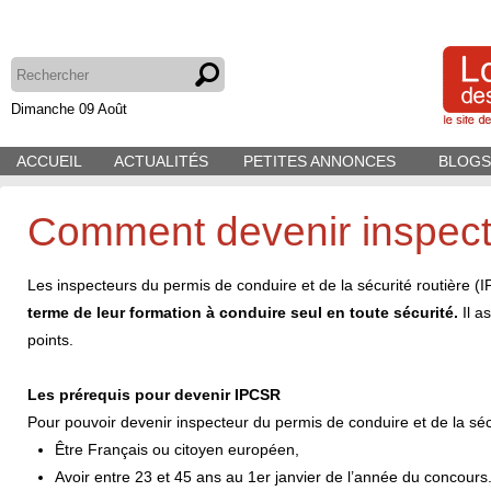
Dimanche 09 Août
ACCUEIL
ACTUALITÉS
PETITES ANNONCES
BLOGS
Comment devenir inspect
Les inspecteurs du permis de conduire et de la sécurité routière (
terme de leur formation à conduire seul en toute sécurité.
Il a
points.
Les prérequis pour devenir IPCSR
Pour pouvoir devenir inspecteur du permis de conduire et de la séc
Être Français ou citoyen européen,
Avoir entre 23 et 45 ans au 1er janvier de l’année du concours