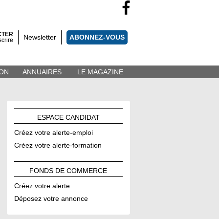
CTER
Newsletter
ABONNEZ-VOUS
scrire
ON
ANNUAIRES
LE MAGAZINE
ESPACE
CANDIDAT
Créez votre alerte-emploi
Créez votre alerte-formation
FONDS DE
COMMERCE
Créez votre alerte
Déposez votre annonce