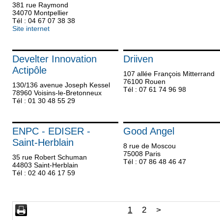
381 rue Raymond
34070 Montpellier
Tél : 04 67 07 38 38
Site internet
Develter Innovation
Driiven
Actipôle
107 allée François Mitterrand
76100 Rouen
130/136 avenue Joseph Kessel
Tél : 07 61 74 96 98
78960 Voisins-le-Bretonneux
Tél : 01 30 48 55 29
ENPC - EDISER -
Good Angel
Saint-Herblain
8 rue de Moscou
75008 Paris
35 rue Robert Schuman
Tél : 07 86 48 46 47
44803 Saint-Herblain
Tél : 02 40 46 17 59
1
2
>