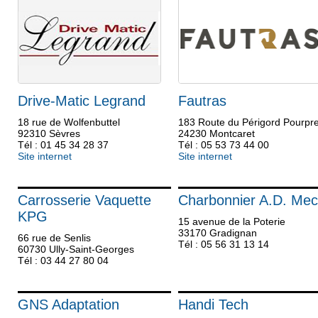
Drive-Matic Legrand
Fautras
18 rue de Wolfenbuttel
183 Route du Périgord Pourpr
92310 Sèvres
24230 Montcaret
Tél : 01 45 34 28 37
Tél : 05 53 73 44 00
Site internet
Site internet
Carrosserie Vaquette
Charbonnier A.D. Me
KPG
15 avenue de la Poterie
33170 Gradignan
66 rue de Senlis
Tél : 05 56 31 13 14
60730 Ully-Saint-Georges
Tél : 03 44 27 80 04
GNS Adaptation
Handi Tech