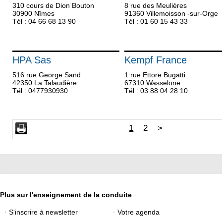
310 cours de Dion Bouton
8 rue des Meulières
30900 Nîmes
91360 Villemoisson -sur-Orge
Tél : 04 66 68 13 90
Tél : 01 60 15 43 33
HPA Sas
Kempf France
516 rue George Sand
1 rue Ettore Bugatti
42350 La Talaudière
67310 Wasselone
Tél : 0477930930
Tél : 03 88 04 28 10
1
2
>
Plus sur l'enseignement de la conduite
S'inscrire à newsletter
Votre agenda