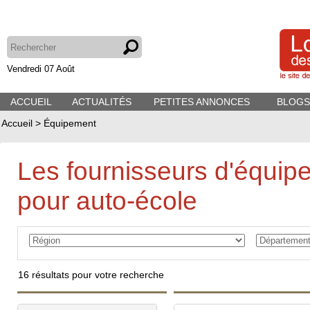
Vendredi 07 Août
ACCUEIL
ACTUALITÉS
PETITES ANNONCES
BLOGS
Accueil
>
Équipement
Les fournisseurs d'équip
pour auto-école
16
résultats pour votre recherche