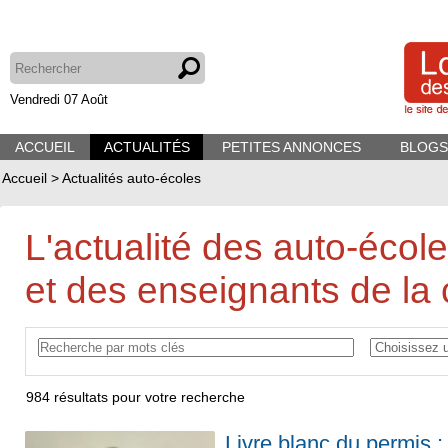
Vendredi 07 Août
ACCUEIL
ACTUALITÉS
PETITES ANNONCES
BLOGS
Accueil
>
Actualités auto-écoles
L'actualité des auto-écol
et des enseignants de la 
984
résultats pour votre recherche
Livre blanc du permis 