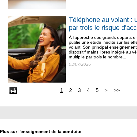
Téléphone au volant : 
par trois le risque d'ac
À l'approche des grands départs e
publie une étude inédite sur les ef
volant. Son principal enseignemen
dispositif mains libres intégré au 
multiplie par trois le nombre...
03/07/2026
1
2
3
4
5
>
>>
Plus sur l'enseignement de la conduite