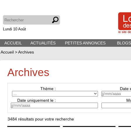
Lundi 10 Août
ACCUEIL
ACTUALITÉS
PETITES ANNONCES
BLOGS
Accueil
>
Archives
Archives
Thème :
Date e
Date uniquement le :
Mo
3484
résultats pour votre recherche