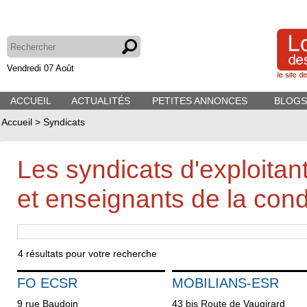
Vendredi 07 Août
ACCUEIL
ACTUALITÉS
PETITES ANNONCES
BLOGS
Accueil
>
Syndicats
Les syndicats d'exploitan
et enseignants de la cond
4
résultats pour votre recherche
FO ECSR
MOBILIANS-ESR
9 rue Baudoin
43 bis Route de Vaugirard