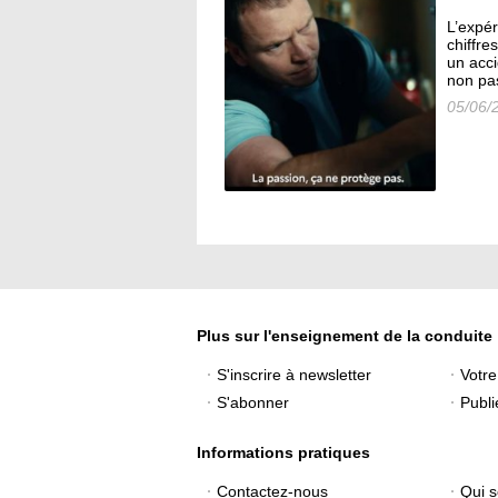
L’expér
chiffre
un acci
non pas
05/06/
Plus sur l'enseignement de la conduite
S'inscrire à newsletter
Votr
S'abonner
Publi
Informations pratiques
Contactez-nous
Qui 