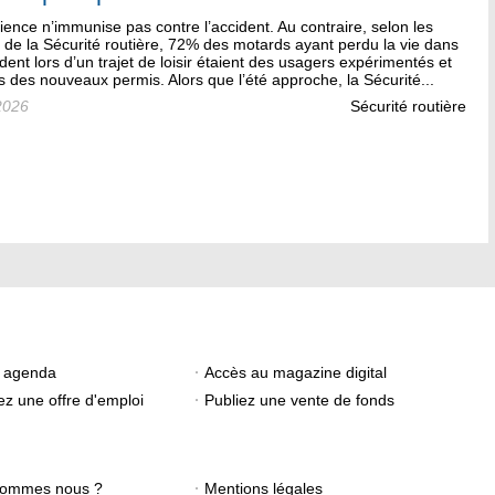
ience n’immunise pas contre l’accident. Au contraire, selon les
s de la Sécurité routière, 72% des motards ayant perdu la vie dans
dent lors d’un trajet de loisir étaient des usagers expérimentés et
 des nouveaux permis. Alors que l’été approche, la Sécurité...
2026
Sécurité routière
e agenda
Accès au magazine digital
ez une offre d'emploi
Publiez une vente de fonds
sommes nous ?
Mentions légales