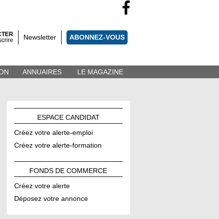
CTER
Newsletter
ABONNEZ-VOUS
scrire
ON
ANNUAIRES
LE MAGAZINE
ESPACE
CANDIDAT
Créez votre alerte-emploi
Créez votre alerte-formation
FONDS DE
COMMERCE
Créez votre alerte
Déposez votre annonce