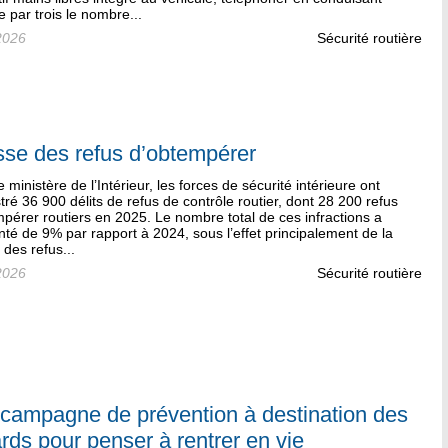
ie par trois le nombre...
2026
Sécurité routière
se des refus d’obtempérer
e ministère de l’Intérieur, les forces de sécurité intérieure ont
tré 36 900 délits de refus de contrôle routier, dont 28 200 refus
pérer routiers en 2025. Le nombre total de ces infractions a
é de 9% par rapport à 2024, sous l’effet principalement de la
des refus...
2026
Sécurité routière
campagne de prévention à destination des
rds pour penser à rentrer en vie