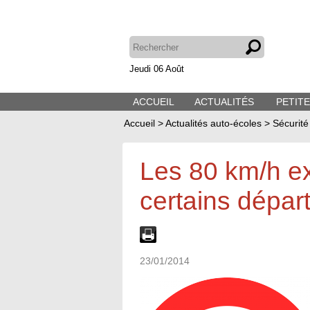
Jeudi 06 Août
ACCUEIL
ACTUALITÉS
PETIT
Accueil
>
Actualités auto-écoles
>
Sécurité
Les 80 km/h e
certains dépa
23/01/2014