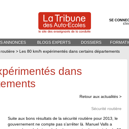
SE CONNE
s'in
ES ANNONCES
BLOGS EXPERTS
DOSSIERS
FORMATI
 routière
>
Les 80 km/h expérimentés dans certains départements
xpérimentés dans
rtements
Retour aux actualités >
Sécurité routière
Suite aux bons résultats de la sécurité routière pour 2013, le
gouvernement ne compte pas s’arrêter là. Manuel Valls a