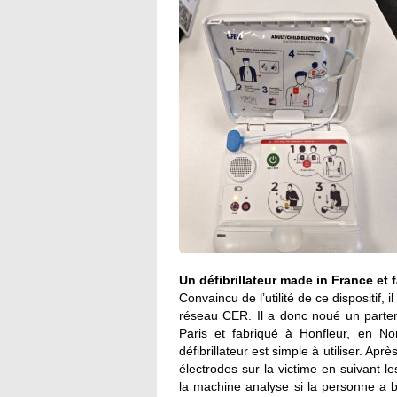
Un défibrillateur made in France et fa
Convaincu de l’utilité de ce dispositif
réseau CER. Il a donc noué un partena
Paris et fabriqué à Honfleur, en N
défibrillateur est simple à utiliser. Apr
électrodes sur la victime en suivant le
la machine analyse si la personne a b