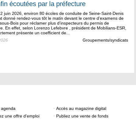
nfin écoutées par la préfecture
2 juin 2026, environ 80 écoles de conduite de Seine-Saint-Denis
nt donné rendez-vous tôt le matin devant le centre d’examens de
sous-Bois pour réclamer plus d’inspecteurs du permis de
e. En effet, selon Lorenzo Lefebvre , président de Mobilians-ESR,
rtement présente un coefficient de...
2026
Groupements/syndicats
e agenda
Accès au magazine digital
ez une offre d'emploi
Publiez une vente de fonds