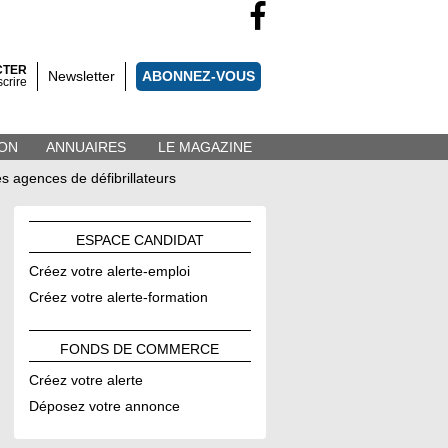
CTER
Newsletter
ABONNEZ-VOUS
scrire
ON
ANNUAIRES
LE MAGAZINE
s agences de défibrillateurs
ESPACE
CANDIDAT
Créez votre alerte-emploi
Créez votre alerte-formation
FONDS DE
COMMERCE
Créez votre alerte
Déposez votre annonce