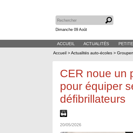
Dimanche 09 Août
ACCUEIL
ACTUALITÉS
PETIT
Accueil
>
Actualités auto-écoles
>
Groupem
CER noue un pa
pour équiper 
défibrillateurs
20/05/2026