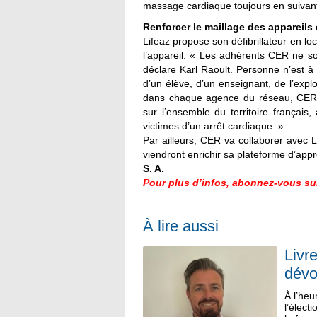
massage cardiaque toujours en suivant l
Renforcer le maillage des appareils
Lifeaz propose son défibrillateur en 
l’appareil. « Les adhérents CER ne son
déclare Karl Raoult. Personne n’est à l
d’un élève, d’un enseignant, de l’explo
dans chaque agence du réseau, CER co
sur l’ensemble du territoire françai
victimes d’un arrêt cardiaque. »
Par ailleurs, CER va collaborer avec 
viendront enrichir sa plateforme d’app
S. A.
Pour plus d’infos, abonnez-vous su
À lire aussi
Livr
dévo
À l’heu
l’élect