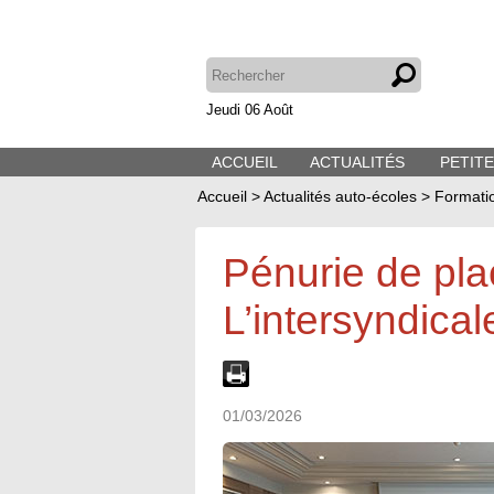
Jeudi 06 Août
ACCUEIL
ACTUALITÉS
PETIT
Accueil
>
Actualités auto-écoles
>
Formati
Pénurie de pl
L’intersyndical
01/03/2026