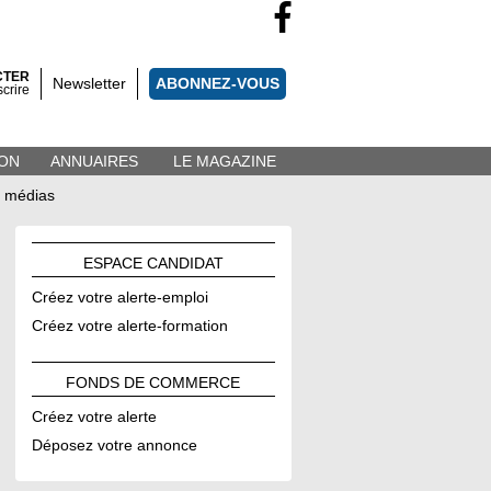
CTER
Newsletter
ABONNEZ-VOUS
scrire
ON
ANNUAIRES
LE MAGAZINE
s médias
ESPACE
CANDIDAT
Créez votre alerte-emploi
Créez votre alerte-formation
FONDS DE
COMMERCE
Créez votre alerte
Déposez votre annonce