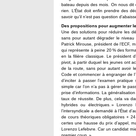
bateau depuis des mois. On nous dit 
rien. L’État doit enfin prendre des d
savoir qu’il n’est pas question d’abais
Des propositions pour augmenter le
Une des solutions pour réduire les dé
sans pour autant dégrader le niveau d
Patrick Mirouse, président de l’ECF, m
qui représente à peine 20 % des forma
en la filière classique. Le présiden
pivot, à partir duquel les jeunes ont a
de la route, sans pour autant avoir l
Code et commencer à engranger de l’e
d’inciter à passer l’examen pratique 
simple car l’on n’a pas à gérer le pa
prise d’informations. La généralisati
taux de réussite. De plus, cela va dan
hybrides ou électriques. » Lorenzo 
l’intersyndicale a demandé à l’État d
de cours théoriques obligatoires + 24
certes une hausse du prix d’appel, mai
Lorenzo Lefebvre. Car un candidat mi
premier coup. »