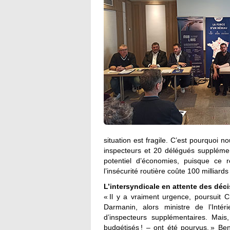
situation est fragile. C’est pourquoi 
inspecteurs et 20 délégués supplément
potentiel d’économies, puisque ce 
l’insécurité routière coûte 100 milliard
L’intersyndicale en attente des déci
« Il y a vraiment urgence, poursuit 
Darmanin, alors ministre de l’Inté
d’inspecteurs supplémentaires. Mai
budgétisés ! – ont été pourvus. » Be