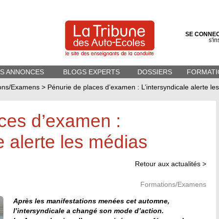
SE CONNE
s'in
ES ANNONCES
BLOGS EXPERTS
DOSSIERS
FORMATI
ons/Examens
>
Pénurie de places d’examen : L’intersyndicale alerte le
aces d’examen :
e alerte les médias
Retour aux actualités >
Formations/Examens
Après les manifestations menées cet automne,
l’intersyndicale a changé son mode d’action.