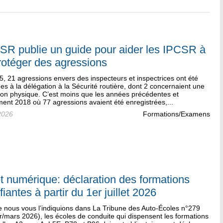
SR publie un guide pour aider les IPCSR à
rotéger des agressions
, 21 agressions envers des inspecteurs et inspectrices ont été
es à la délégation à la Sécurité routière, dont 2 concernaient une
ion physique. C’est moins que les années précédentes et
ent 2018 où 77 agressions avaient été enregistrées,...
2026
Formations/Examens
et numérique: déclaration des formations
fiantes à partir du 1er juillet 2026
nous vous l’indiquions dans La Tribune des Auto-Écoles n°279
r/mars 2026), les écoles de conduite qui dispensent les formations