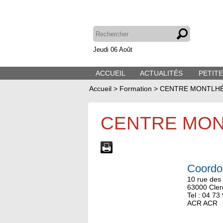
Jeudi 06 Août
ACCUEIL
ACTUALITÉS
PETIT
Accueil
>
Formation
>
CENTRE MONTLH
CENTRE MO
Coordo
10 rue des
63000 Cler
Tel : 04 73
ACR ACR