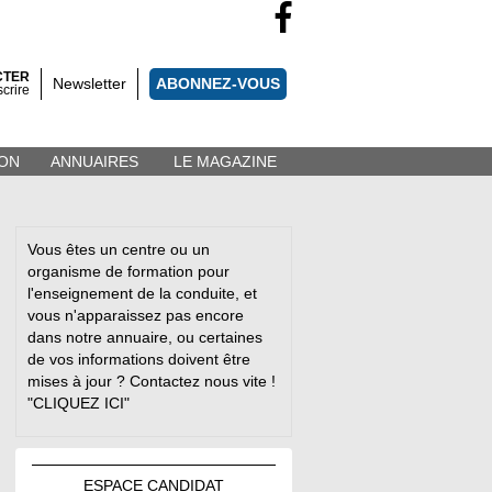
CTER
Newsletter
ABONNEZ-VOUS
scrire
ON
ANNUAIRES
LE MAGAZINE
Vous êtes un centre ou un
organisme de formation pour
l'enseignement de la conduite, et
vous n'apparaissez pas encore
dans notre annuaire, ou certaines
de vos informations doivent être
mises à jour ? Contactez nous vite !
"CLIQUEZ ICI"
ESPACE
CANDIDAT