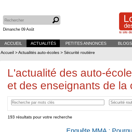
Dimanche 09 Août
ACCUEIL
ACTUALITÉS
PETITES ANNONCES
BLOGS
Accueil
>
Actualités auto-écoles
>
Sécurité routière
L'actualité des auto-écol
et des enseignants de la 
193
résultats pour votre recherche
Enquête MMA : Pourqu