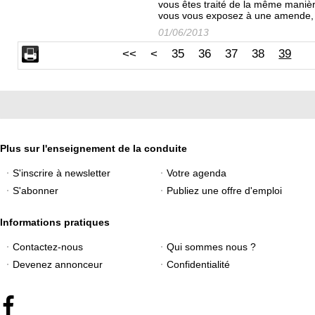
vous êtes traité de la même manièr
vous vous exposez à une amende, u
01/06/2013
<<
<
35
36
37
38
39
Plus sur l'enseignement de la conduite
S'inscrire à newsletter
Votre agenda
S'abonner
Publiez une offre d'emploi
Informations pratiques
Contactez-nous
Qui sommes nous ?
Devenez annonceur
Confidentialité